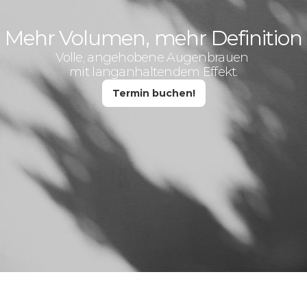
Mehr Volumen, mehr Definition
Volle, angehobene Augenbrauen 
mit langanhaltendem Effekt.
Termin buchen!