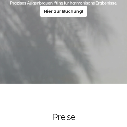
Präzises Augenbrauenlifting für harmonische Ergbenisse.
Hier zur Buchung!
Preise