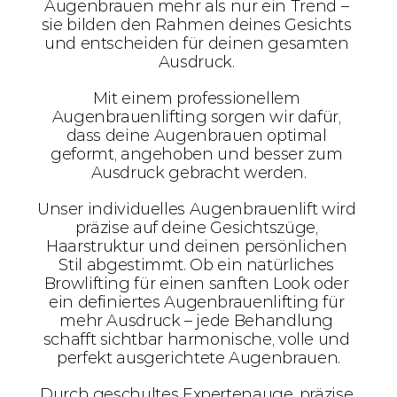
Augenbrauen mehr als nur ein Trend – 
sie bilden den Rahmen deines Gesichts 
und entscheiden für deinen gesamten 
Ausdruck. 
Mit einem professionellem 
Augenbrauenlifting sorgen wir dafür, 
dass deine Augenbrauen optimal 
geformt, angehoben und besser zum 
Ausdruck gebracht werden.
Unser individuelles Augenbrauenlift wird 
präzise auf deine Gesichtszüge, 
Haarstruktur und deinen persönlichen 
Stil abgestimmt. Ob ein natürliches 
Browlifting für einen sanften Look oder 
ein definiertes Augenbrauenlifting für 
mehr Ausdruck – jede Behandlung 
schafft sichtbar harmonische, volle und 
perfekt ausgerichtete Augenbrauen.
Durch geschultes Expertenauge, präzise 