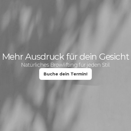
Mehr Ausdruck für dein Gesicht
Natürliches Browlifting für jeden Stil.
Buche dein Termin!