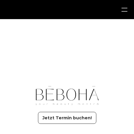
Services
About us
Reviews
Contact
Locations
Jetzt Termin buchen!