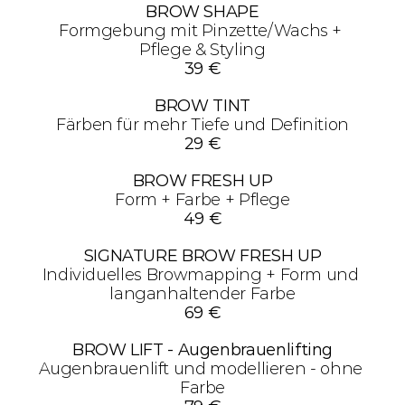
BROW SHAPE
Formgebung mit Pinzette/Wachs + 
Pflege & Styling
39 €
BROW TINT
Färben für mehr Tiefe und Definition
29 €
BROW FRESH UP
Form + Farbe + Pflege
49 €
SIGNATURE BROW FRESH UP
Individuelles Browmapping + Form und 
langanhaltender Farbe
69 €
BROW LIFT - Augenbrauenlifting
Augenbrauenlift und modellieren - ohne 
Farbe