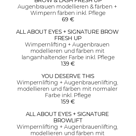
BROW & LASH FRESH UP
Augenbrauen modellieren & färben + 
Wimpern färben inkl. Pflege
69 €
ALL ABOUT EYES + SIGNATURE BROW 
FRESH UP
Wimpernlifting + Augenbrauen 
modellieren und färben mit 
langanhaltender Farbe inkl. Pflege
139 €
YOU DESERVE THIS
Wimpernlifting + Augenbrauenlifting, 
modellieren und färben mit normaler 
Farbe inkl. Pflege
159 €
ALL ABOUT EYES + SIGNATURE 
BROWLIFT
Wimpernlifting + Augenbrauenlifting, 
modellieren und färben mit 