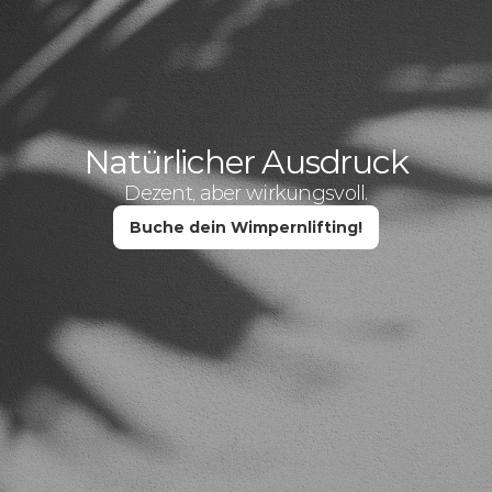
Natürlicher Ausdruck
Dezent, aber wirkungsvoll.
Buche dein Wimpernlifting!