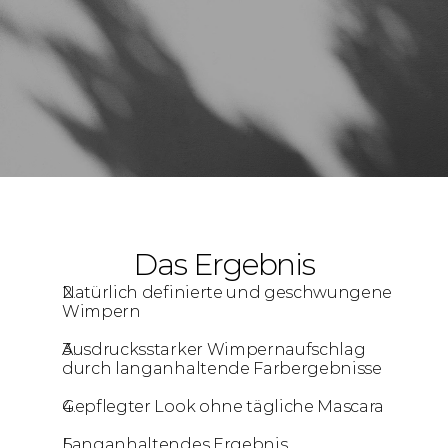
Das Ergebnis
Natürlich definierte und geschwungene 
Wimpern
Ausdrucksstarker Wimpernaufschlag 
durch langanhaltende Farbergebnisse
Gepflegter Look ohne tägliche Mascara
Langanhaltendes Ergebnis