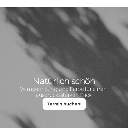
Natürlich schön
Wimpernlifting und Farbe für einen 
ausdrucksstarken Blick.
Termin buchen!