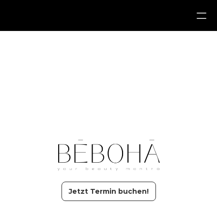
Services
About us
Reviews
Contact
Locations
Jetzt Termin buchen!